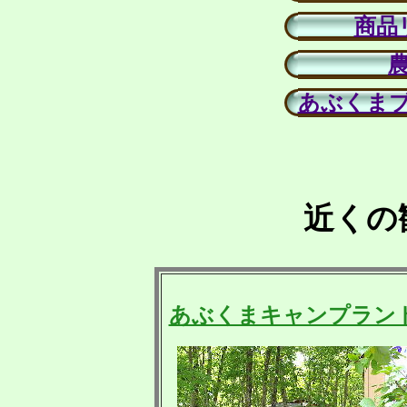
商品
あぶくま
近くの
あぶくまキャンプラン