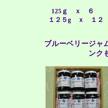
125ｇ ｘ ６
１２５g ｘ １
ブルーベリージャ
ンク