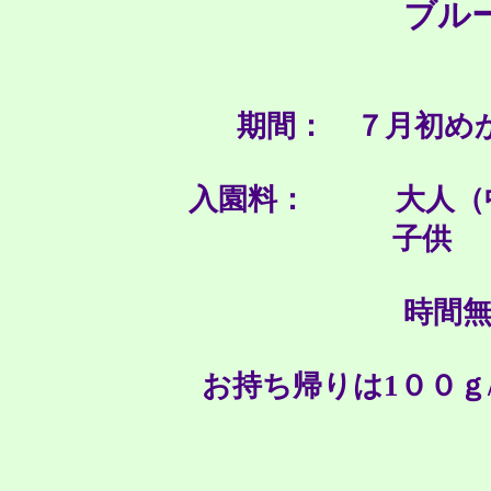
ブル
期間： ７月初め
入園料： 大人（
子供 
時間
お持ち帰りは1００ｇ