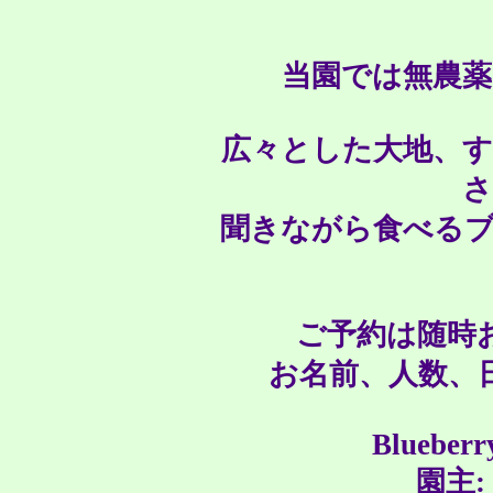
当園では無農
広々とした大地、す
さ
聞きながら食べる
ご予約は随時
お名前、人数、
Blueberr
園主