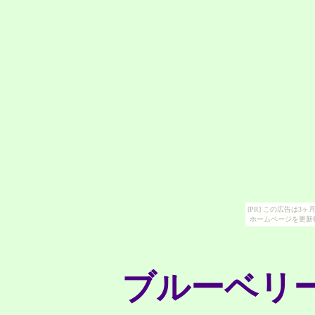
[PR] この広告は
ホームページを更新
ブルーベリ