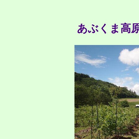
あぶくま高