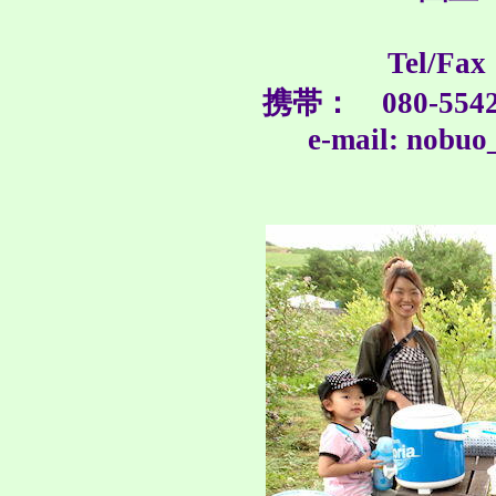
Tel/Fax
携帯： 080-5542-
e-mail: nobu