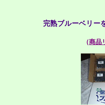
完熟ブルーベリー
（
商品