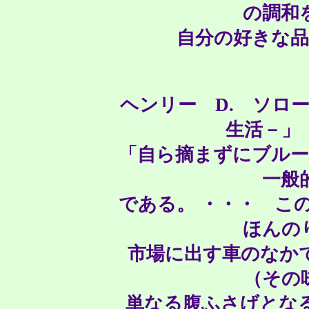
の調和
自分の好きな
ヘンリー D. ソロ
生活－
「自ら摘まずにブル
一般
である。 ・・・ こ
ほんの
市場に出す車のなか
（その
単なる腹ふさげとな