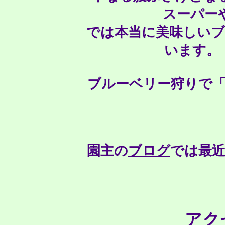
スーパー
では本当に美味しい
い
ブルーベリー狩りで
園主の
ブログ
では最
アク